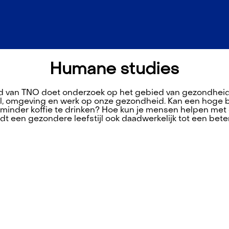
Humane studies
 van TNO doet onderzoek op het gebied van gezondhei
tijl, omgeving en werk op onze gezondheid. Kan een hoge 
minder koffie te drinken? Hoe kun je mensen helpen me
idt een gezondere leefstijl ook daadwerkelijk tot een be