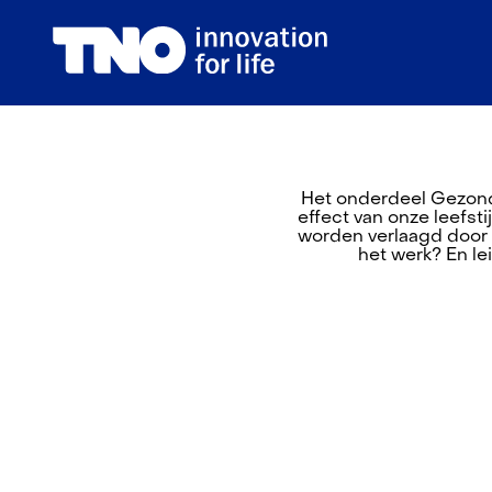
Het onderdeel Gezond
effect van onze leefs
worden verlaagd door 
het werk? En le